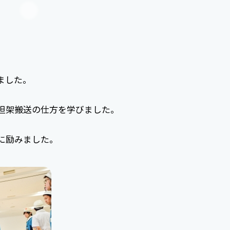
ました。
担架搬送の仕方を学びました。
に励みました。