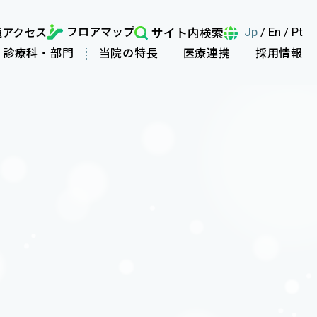
フロアマップ
通アクセス
サイト内検索
Jp
/
En
/
Pt
診療科・部門
当院の特長
医療連携
採用情報