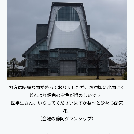
朝方は結構な雨が降っておりましたが、お昼頃に小雨に☆
どんより鉛色の空色が恨めしいです。
医学生さん、いらしてくださいますかね～と少々心配気
味。
（会場の静岡グランシップ）