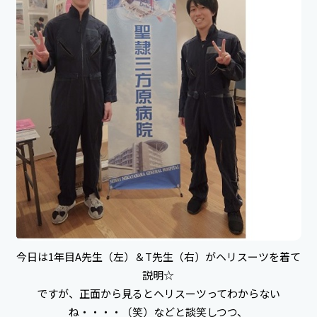
今日は1年目A先生（左）＆T先生（右）がヘリスーツを着て
説明☆
ですが、正面から見るとヘリスーツってわからない
ね・・・・（笑）などと談笑しつつ、