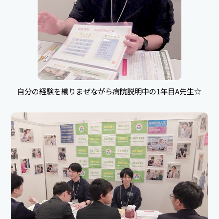
自分の経験を織りまぜながら病院説明中の1年目A先生☆