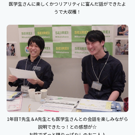
医学生さんに楽しくかつリアリティに富んだ話ができたよ
うで大収穫！
1年目T先生＆A先生とも医学生さんとの会話を楽しみながら
説明できたっ！との感想が☆
お陰でずっと喋りっぱなしのお二人♪