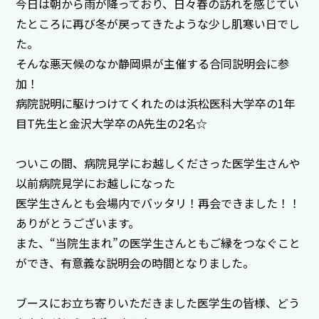
今日は朝から雨が降っており、日々春の訪れを感じてい
たところに再び冬が戻ってきたような少し肌寒い日でし
た。
そんな悪天候のなか静岡県が主催する合同説明会に参
加！
病院説明に駆けつけてくれたのは浜松医科大学卒の1年
目T先生と金沢大学卒のA先生の2名☆
ついこの間、病院見学にお越しくださった医学生さんや
以前病院見学にお越しになった
医学生さんとも会場内でバッタリ！再会できました！！
ありがとうございます。
また、“当院生まれ”の医学生さんともご縁をつなぐこと
ができ、有意義な説明会の時間となりました。
ブースにお立ち寄りいただきました医学生の皆様、どう