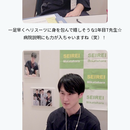
一足早くヘリスーツに身を包んで嬉しそうな1年目T先生☆
病院説明にも力が入ちゃいますね（笑）！