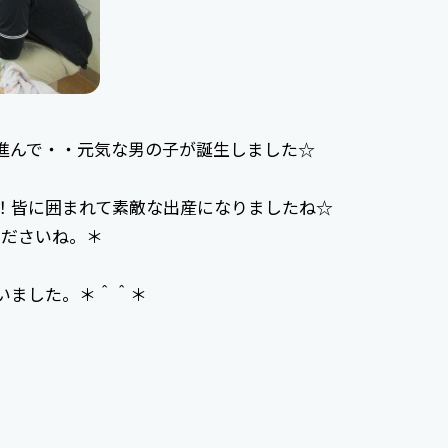
進んで・・元気な男の子が誕生しました☆
！皆に囲まれて素敵な出産になりましたね☆
くださいね。＊
いました。＊＾＾＊