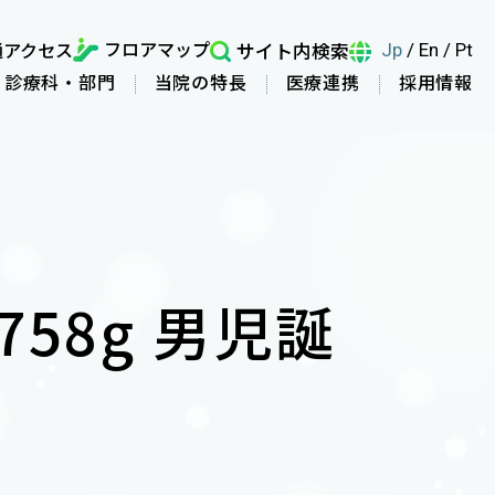
フロアマップ
通アクセス
サイト内検索
Jp
/
En
/
Pt
診療科・部門
当院の特長
医療連携
採用情報
758g 男児誕