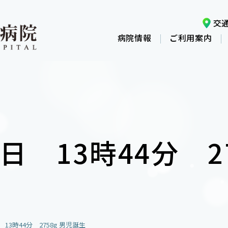
交
病院情報
ご利用案内
3日 13時44分 2
日 13時44分 2758g 男児誕生