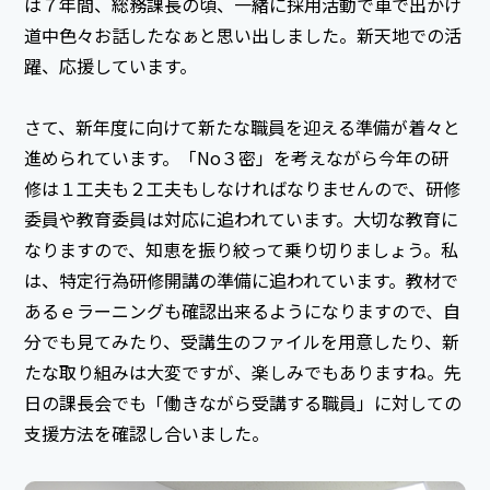
は７年間、総務課長の頃、一緒に採用活動で車で出かけ
道中色々お話したなぁと思い出しました。新天地での活
躍、応援しています。
さて、新年度に向けて新たな職員を迎える準備が着々と
進められています。「No３密」を考えながら今年の研
修は１工夫も２工夫もしなければなりませんので、研修
委員や教育委員は対応に追われています。大切な教育に
なりますので、知恵を振り絞って乗り切りましょう。私
は、特定行為研修開講の準備に追われています。教材で
あるｅラーニングも確認出来るようになりますので、自
分でも見てみたり、受講生のファイルを用意したり、新
たな取り組みは大変ですが、楽しみでもありますね。先
日の課長会でも「働きながら受講する職員」に対しての
支援方法を確認し合いました。