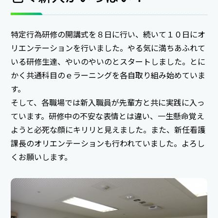
特定行為研修の開講式を８日に行い、続いて１０日にオ
リエンテーションを行いました。やる気に満ちあふれて
いる研修生達、やいのやいのとスタートしました。とに
かく共通科目のｅラーニングを各自取り組み始めていま
す。
そして、各職場では新入職員が先輩方と共に実践に入っ
ています。研修中の不安な表情とは違い、一生懸命覚え
ようと必死な顔にキリリと見えました。また、新任看護
課長のオリエンテーションも行われていました。よろし
くお願いします。