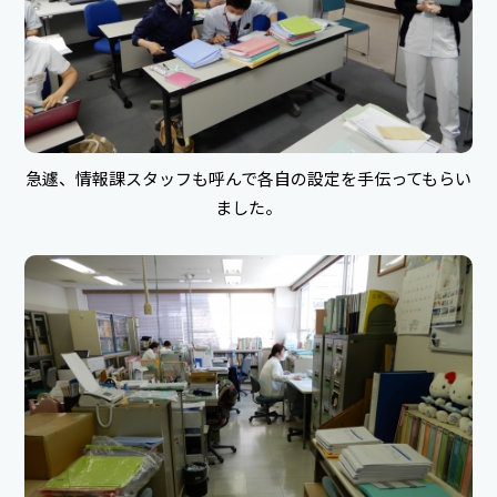
急遽、情報課スタッフも呼んで各自の設定を手伝ってもらい
ました。