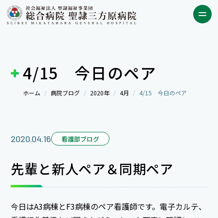
4/15 今日のペア
ホーム
病院ブログ
2020年
4月
4/15 今日のペア
2020.04.16
看護部ブログ
先輩と新人ペア＆同期ペア
今日はA3病棟とF3病棟のペア看護師です。電子カルテ、