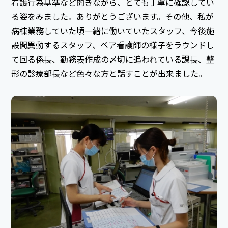
看護行為基準など開きながら、とても丁寧に確認してい
る姿をみました。ありがとうございます。その他、私が
病棟業務していた頃一緒に働いていたスタッフ、今後施
設間異動するスタッフ、ペア看護師の様子をラウンドし
て回る係長、勤務表作成の〆切に追われている課長、整
形の診療部長など色々な方と話すことが出来ました。