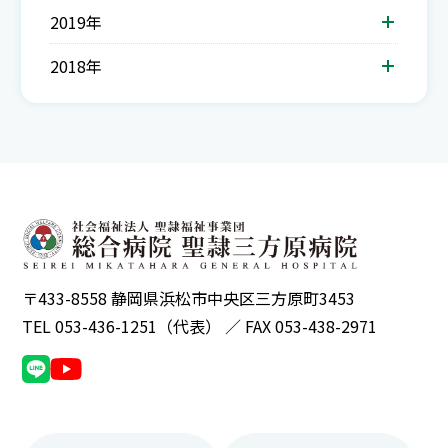
2019年
2018年
〒433-8558 静岡県浜松市中央区三方原町3453
TEL 053-436-1251（代表） ／ FAX 053-438-2971