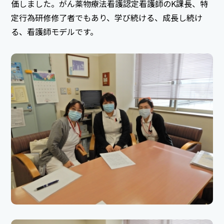
価しました。がん薬物療法看護認定看護師のK課長、特
定行為研修修了者でもあり、学び続ける、成長し続け
る、看護師モデルです。