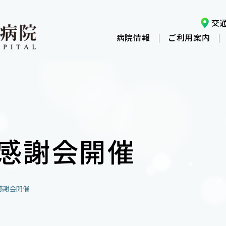
交
病院情報
ご利用案内
感謝会開催
感謝会開催