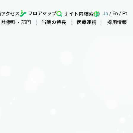
フロアマップ
通アクセス
サイト内検索
Jp
/
En
/
Pt
診療科・部門
当院の特長
医療連携
採用情報