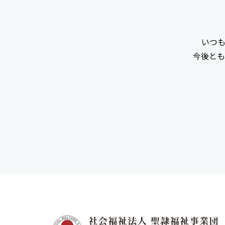
いつ
今後とも