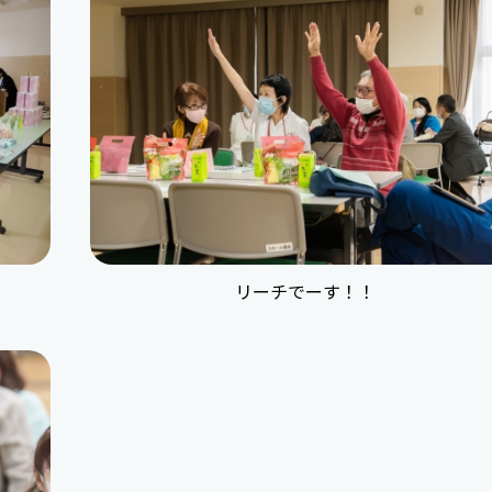
リーチでーす！！