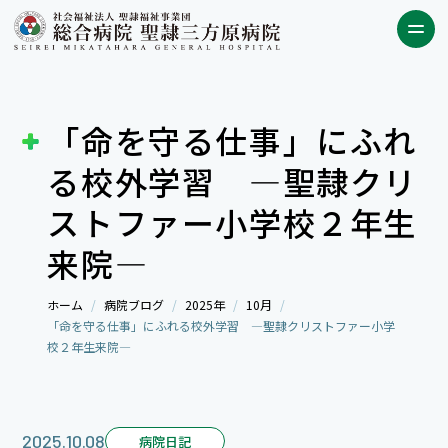
「命を守る仕事」にふれ
る校外学習 ―聖隷クリ
ストファー小学校２年生
来院―
ホーム
病院ブログ
2025年
10月
「命を守る仕事」にふれる校外学習 ―聖隷クリストファー小学
校２年生来院―
2025.10.08
病院日記