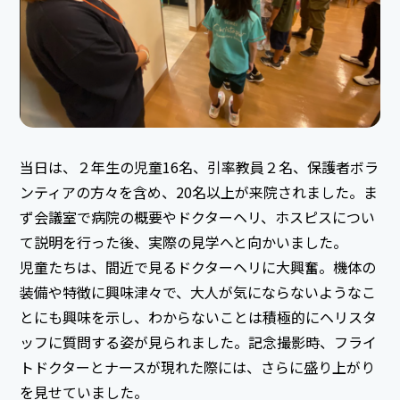
当日は、２年生の児童16名、引率教員２名、保護者ボラ
ンティアの方々を含め、20名以上が来院されました。ま
ず会議室で病院の概要やドクターヘリ、ホスピスについ
て説明を行った後、実際の見学へと向かいました。
児童たちは、間近で見るドクターヘリに大興奮。機体の
装備や特徴に興味津々で、大人が気にならないようなこ
とにも興味を示し、わからないことは積極的にヘリスタ
ッフに質問する姿が見られました。記念撮影時、フライ
トドクターとナースが現れた際には、さらに盛り上がり
を見せていました。