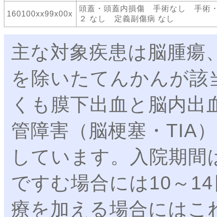
頭蓋・頭蓋内損傷 手術なし 手術
160100xx99x00x
２ なし 定義副傷病 なし
主な対象疾患は脳腫瘍
を除いたてんかんが該
くも膜下出血と脳内出
管障害（脳梗塞・TIA
しています。入院期間
ですむ場合には10～1
療を加える場合にはこ