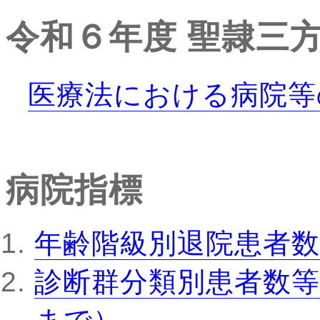
令和６年度
聖隷三
医療法における病院等
病院指標
年齢階級別退院患者数
診断群分類別患者数等