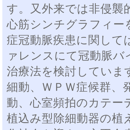
す。又外来では非侵襲的
心筋シンチグラフィー
症冠動脈疾患に関して
ァレンスにて冠動脈バイ
治療法を検討していま
細動、ＷＰＷ症候群、
動、心室頻拍のカテー
植込み型除細動器の植