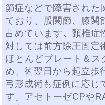
節症などで障害された
ており、股関節、膝関
占めています。頸椎症
対しては前方除圧固定
ほとんどプレート＆ス
め、術翌日から起立歩
弓形成術も症例に応じ
す。アセトーゼCPやR