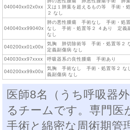
肺の悪性腫瘍 肺悪性腫瘍手術 肺
040040xx02x0xx
又は１肺葉を超えるもの等 手術・
２ なし
肺の悪性腫瘍 手術なし 手術・処
040040xx99040x
なし 手術・処置等２ ４あり 定義
なし
気胸 肺切除術等 手術・処置等２
040200xx01x00x
定義副傷病 なし
040030xx97xxxx
呼吸器系の良性腫瘍 手術あり
気胸 手術なし 手術・処置等２ な
040200xx99x00x
義副傷病 なし
医師8名（うち呼吸器
るチームです。専門医
手術と綿密な周術期管