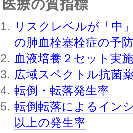
医療の質指標
リスクレベルが「中
の肺血栓塞栓症の予
血液培養２セット実
広域スペクトル抗菌
転倒・転落発生率
転倒転落によるインシ
以上の発生率