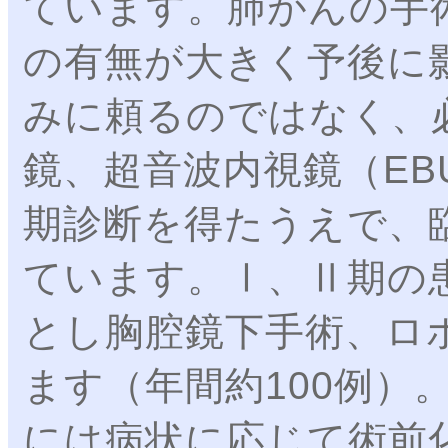
ています。肺がんの手
の有無が大きく予後に
みに頼るのではなく、
鏡、超音波内視鏡（EB
期診断を得たうえで、
ています。Ⅰ、Ⅱ期の
とし胸腔鏡下手術、ロ
ます（年間約100例）
には病状に応じて術前