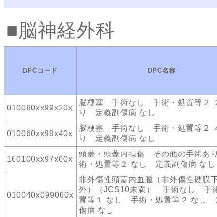
脳神経外科
DPCコード
DPC名称
脳梗塞 手術なし 手術・処置等２ 
010060xx99x20x
り 定義副傷病 なし
脳梗塞 手術なし 手術・処置等２ 
010060xx99x40x
り 定義副傷病 なし
頭蓋・頭蓋内損傷 その他の手術あ
160100xx97x00x
術・処置等２ なし 定義副傷病 なし
非外傷性頭蓋内血腫（非外傷性硬膜
外）（JCS10未満） 手術なし 手
010040x099000x
置等１ なし 手術・処置等２ なし
傷病 なし