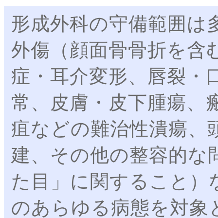
形成外科の守備範囲は
外傷（顔面骨骨折を含
症・耳介変形、唇裂・
常、皮膚・皮下腫瘍、
疽などの難治性潰瘍、
建、その他の整容的な
た目」に関すること）
のあらゆる病態を対象