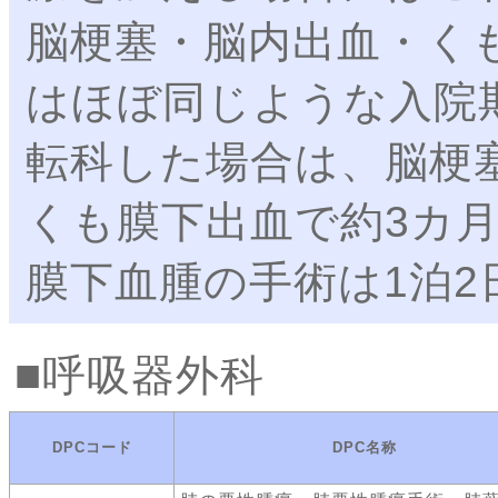
脳梗塞・脳内出血・く
はほぼ同じような入院
転科した場合は、脳梗
くも膜下出血で約3カ
膜下血腫の手術は1泊
呼吸器外科
DPCコード
DPC名称