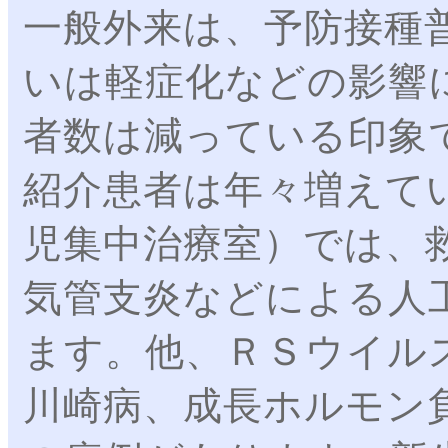
一般外来は、予防接種
いは軽症化などの影響
者数は減っている印象
紹介患者は年々増えて
児集中治療室）では、
気管支炎などによる人
ます。他、ＲＳウイル
川崎病、成長ホルモン