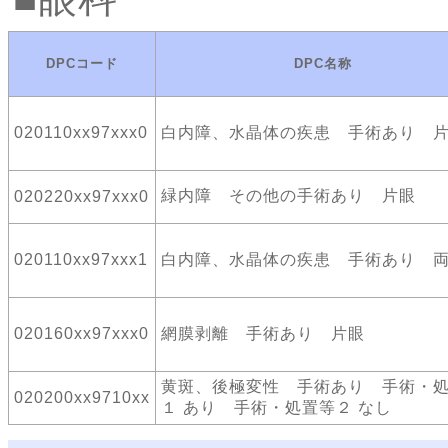
DPCコード
DPC名称
020110xx97xxx0
白内障、水晶体の疾患 手術あり 
緑内障 その他の手術あり 片眼
020220xx97xxx0
020110xx97xxx1
白内障、水晶体の疾患 手術あり 
020160xx97xxx0
網膜剥離 手術あり 片眼
黄斑、後極変性 手術あり 手術・
020200xx9710xx
１ あり 手術・処置等２ なし