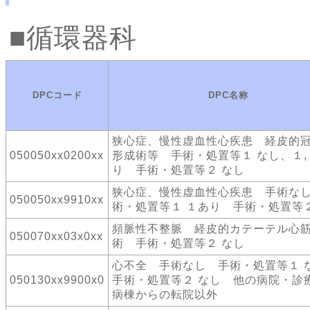
循環器科
DPCコード
DPC名称
狭心症、慢性虚血性心疾患 経皮的
050050xx0200xx
形成術等 手術・処置等１ なし、１,
り 手術・処置等２ なし
狭心症、慢性虚血性心疾患 手術な
050050xx9910xx
術・処置等１ １あり 手術・処置等２
頻脈性不整脈 経皮的カテーテル心
050070xx03x0xx
術 手術・処置等２ なし
心不全 手術なし 手術・処置等１
050130xx9900x0
手術・処置等２ なし 他の病院・診
病棟からの転院以外