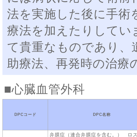
法を実施した後に手術
療法を加えたりしてい
て貴重なものであり、
助療法、再発時の治療
心臓血管外科
DPCコード
DPC名称
弁膜症（連合弁膜症を含む。） ロ