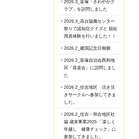
2026.3_富塚「さわやかク
ラブ」を訪問しました
2026.3_高台協働センター
祭りで認知症クイズと 福祉
用具体験を行いました！！
2026.2_建国記念日御膳
2026.2_富塚自治会西和地
区「喜楽会」に訪問しまし
た
2026.2_住吉地区 活き活
きサークルへ参加してきま
した。
2026.2_住吉・和合地区社
協 歳末事業2025 「楽しく
年越し 健康チェック」に
参加してきました。