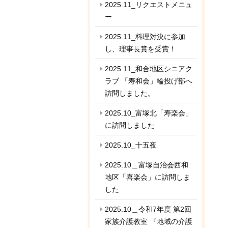
2025.11_リクエストメニュ
ー
2025.11_料理対決に参加
し、理事長賞を受賞！
2025.11_和合地区シニアク
ラブ 「寿和会」輪投げ部へ
訪問しました。
2025.10_富塚北「寿楽会」
に訪問しました
2025.10_十五夜
2025.10＿富塚自治会西和
地区「喜楽会」に訪問しま
した
2025.10＿令和7年度 第2回
家族介護教室 『地域の介護