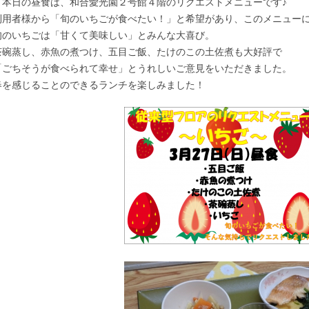
本日の昼食は、和合愛光園２号館４階のリクエストメニューです♪
利用者様から「旬のいちごが食べたい！」と希望があり、このメニュー
旬のいちごは「甘くて美味しい」とみんな大喜び。
茶碗蒸し、赤魚の煮つけ、五目ご飯、たけのこの土佐煮も大好評で
「ごちそうが食べられて幸せ」とうれしいご意見をいただきました。
春を感じることのできるランチを楽しみました！