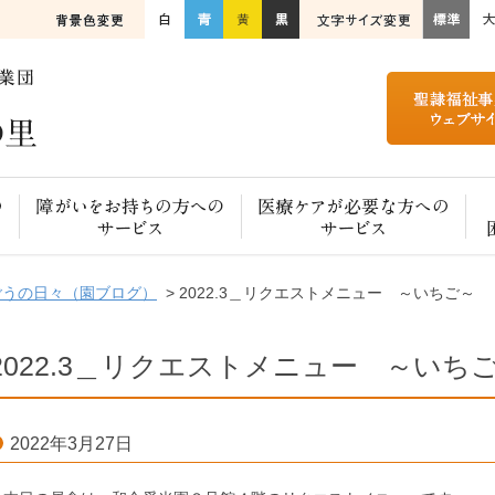
ご高齢の方へのサービス
障がいをお持ちの方へのサービス
医療ケアが必要な方へのサービス
ごうの日々（園ブログ）
> 2022.3＿リクエストメニュー ～いちご～
2022.3＿リクエストメニュー ～いち
2022年3月27日