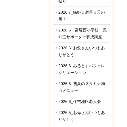
祭り
2026.7_織姫☆彦星☆天の
川！
2026.6＿富塚西小学校 認
知症サポーター養成講座
2026.6_お父さんいつもあ
りがとう
2026.6_みるとすパフェレ
クリエーション
2026.6_初夏のスタミナ満
点メニュー
2026.6_住吉地区老人会
2026.5_お母さんいつもあ
りがとう