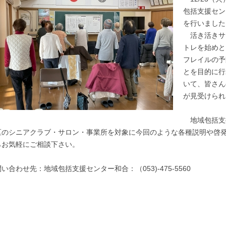
包括支援セン
を行いました
活き活きサ
トレを始めと
フレイルの予
とを目的に行
いて、皆さん
が見受けられ
地域包括支
区のシニアクラブ・サロン・事業所を対象に今回のような各種説明や啓
らお気軽にご相談下さい。
問い合わせ先：地域包括支援センター和合：（053)‐475‐5560