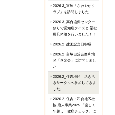
2026.3_富塚「さわやかク
ラブ」を訪問しました
2026.3_高台協働センター
祭りで認知症クイズと 福祉
用具体験を行いました！！
2026.2_建国記念日御膳
2026.2_富塚自治会西和地
区「喜楽会」に訪問しまし
た
2026.2_住吉地区 活き活
きサークルへ参加してきま
した。
2026.2_住吉・和合地区社
協 歳末事業2025 「楽しく
年越し 健康チェック」に