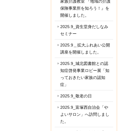
家族介護教室 『地域の介護
保険事業所を知ろう！』を
開催しました。
2025.9_資生堂身だしなみ
セミナー
2025.9＿拡大ふれあい公開
講座を開催しました。
2025.9_城北図書館との認
知症啓発事業ロビー展「知
っておきたい家族の認知
症」
2025.9_敬老の日
2025.9_富塚西自治会「や
よいサロン」へ訪問しまし
た。