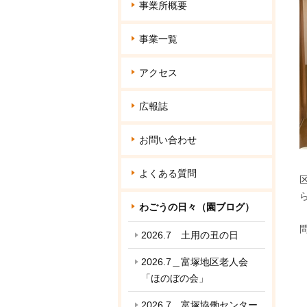
事業所概要
事業一覧
アクセス
広報誌
お問い合わせ
よくある質問
わごうの日々（園ブログ）
2026.7 土用の丑の日
2026.7＿富塚地区老人会
「ほのぼの会」
2026.7＿富塚協働センター