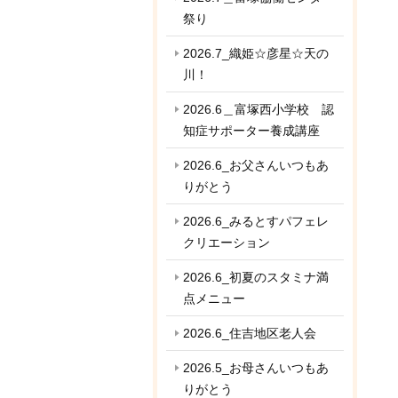
祭り
2026.7_織姫☆彦星☆天の
川！
2026.6＿富塚西小学校 認
知症サポーター養成講座
2026.6_お父さんいつもあ
りがとう
2026.6_みるとすパフェレ
クリエーション
2026.6_初夏のスタミナ満
点メニュー
2026.6_住吉地区老人会
2026.5_お母さんいつもあ
りがとう