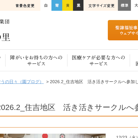
ご高齢の方へのサービス
障がいをお持ちの方へのサービス
医療ケアが必要な方へのサービス
ごうの日々（園ブログ）
> 2026.2_住吉地区 活き活きサークルへ参加
2026.2_住吉地区 活き活きサークル
12/23（