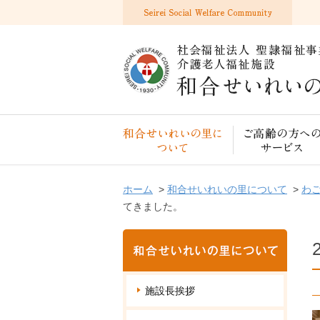
和合せいれいの里について
ホーム
>
和合せいれいの里について
>
わ
てきました。
施設長挨拶