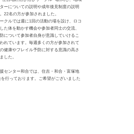
ターについての説明や成年後見制度の説明
。22名の方が参加されました。
ークルでは週に1回の活動の場を設け、ロコ
した体を動かす機会や参加者同士の交流、
防について参加者自身が意識していけるこ
われています。毎週多くの方が参加されて
の健康やフレイル予防に対する意識の高さ
ました。
援センター和合では、住吉・和合・富塚地
発を行っております。ご希望がございました