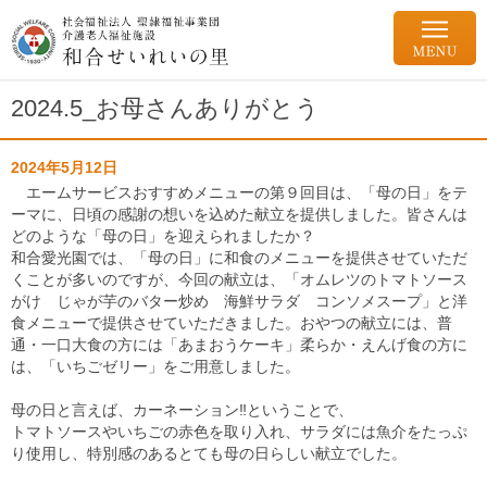
2024.5_お母さんありがとう
2024年5月12日
エームサービスおすすめメニューの第９回目は、「母の日」をテ
ーマに、日頃の感謝の想いを込めた献立を提供しました。皆さんは
どのような「母の日」を迎えられましたか？
和合愛光園では、「母の日」に和食のメニューを提供させていただ
くことが多いのですが、今回の献立は、「オムレツのトマトソース
がけ じゃが芋のバター炒め 海鮮サラダ コンソメスープ」と洋
食メニューで提供させていただきました。おやつの献立には、普
通・一口大食の方には「あまおうケーキ」柔らか・えんげ食の方に
は、「いちごゼリー」をご用意しました。
母の日と言えば、カーネーション‼ということで、
トマトソースやいちごの赤色を取り入れ、サラダには魚介をたっぷ
り使用し、特別感のあるとても母の日らしい献立でした。