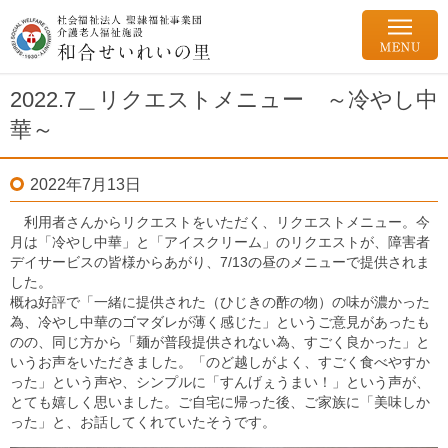
2022.7＿リクエストメニュー ～冷やし中
華～
2022年7月13日
利用者さんからリクエストをいただく、リクエストメニュー。今
月は「冷やし中華」と「アイスクリーム」のリクエストが、障害者
デイサービスの皆様からあがり、7/13の昼のメニューで提供されま
した。
概ね好評で「一緒に提供された（ひじきの酢の物）の味が濃かった
為、冷やし中華のゴマダレが薄く感じた」というご意見があったも
のの、同じ方から「麺が普段提供されない為、すごく良かった」と
いうお声をいただきました。「のど越しがよく、すごく食べやすか
った」という声や、シンプルに「すんげぇうまい！」という声が、
とても嬉しく思いました。ご自宅に帰った後、ご家族に「美味しか
った」と、お話してくれていたそうです。