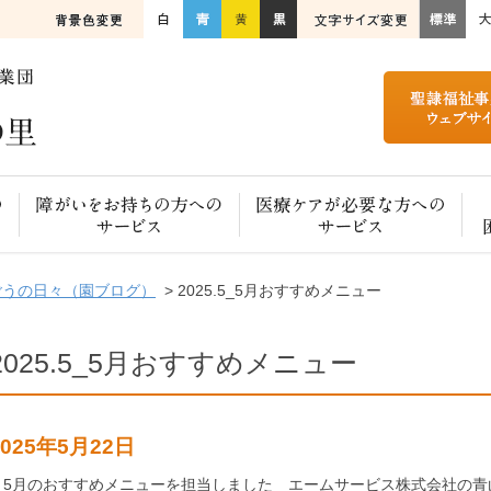
ご高齢の方へのサービス
障がいをお持ちの方へのサービス
医療ケアが必要な方へのサービス
ごうの日々（園ブログ）
> 2025.5_5月おすすめメニュー
2025.5_5月おすすめメニュー
2025年5月22日
5月のおすすめメニューを担当しました エームサービス株式会社の青