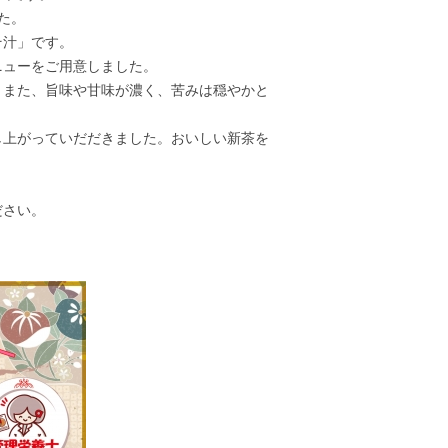
た。
そ汁」です。
ニューをご用意しました。
。また、旨味や甘味が濃く、苦みは穏やかと
し上がっていだだきました。おいしい新茶を
ださい。