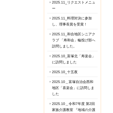
2025.11_リクエストメニュ
ー
2025.11_料理対決に参加
し、理事長賞を受賞！
2025.11_和合地区シニアク
ラブ 「寿和会」輪投げ部へ
訪問しました。
2025.10_富塚北「寿楽会」
に訪問しました
2025.10_十五夜
2025.10＿富塚自治会西和
地区「喜楽会」に訪問しま
した
2025.10＿令和7年度 第2回
家族介護教室 『地域の介護