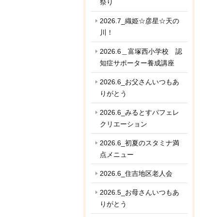
祭り
2026.7_織姫☆彦星☆天の
川！
2026.6＿富塚西小学校 認
知症サポーター養成講座
2026.6_お父さんいつもあ
りがとう
2026.6_みるとすパフェレ
クリエーション
2026.6_初夏のスタミナ満
点メニュー
2026.6_住吉地区老人会
2026.5_お母さんいつもあ
りがとう