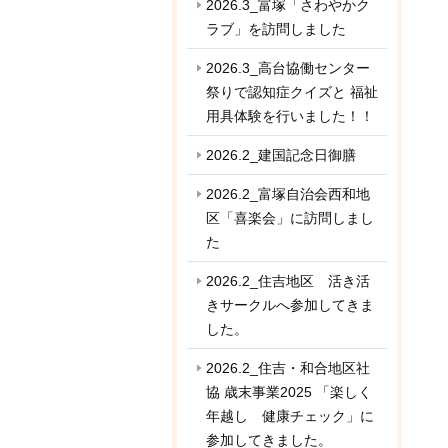
2026.3_富塚「さわやかク
ラブ」を訪問しました
2026.3_高台協働センター
祭りで認知症クイズと 福祉
用具体験を行いました！！
2026.2_建国記念日御膳
2026.2_富塚自治会西和地
区「喜楽会」に訪問しまし
た
2026.2_住吉地区 活き活
きサークルへ参加してきま
した。
2026.2_住吉・和合地区社
協 歳末事業2025 「楽しく
年越し 健康チェック」に
参加してきました。