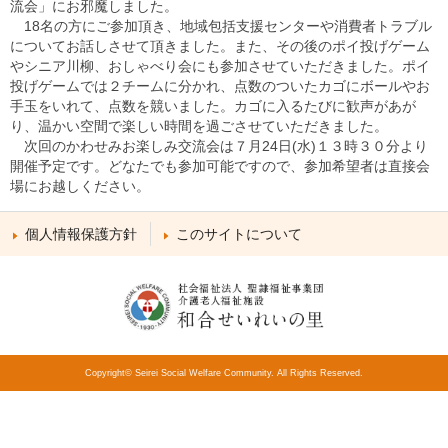
流会」にお邪魔しました。
18名の方にご参加頂き、地域包括支援センターや消費者トラブル
についてお話しさせて頂きました。また、その後のポイ投げゲーム
やシニア川柳、おしゃべり会にも参加させていただきました。ポイ
投げゲームでは２チームに分かれ、点数のついたカゴにボールやお
手玉をいれて、点数を競いました。カゴに入るたびに歓声があが
り、温かい空間で楽しい時間を過ごさせていただきました。
次回のかわせみお楽しみ交流会は７月24日(水)１３時３０分より
開催予定です。どなたでも参加可能ですので、参加希望者は直接会
場にお越しください。
個人情報保護方針
このサイトについて
Copyright© Seirei Social Welfare Community. All Rights Reserved.