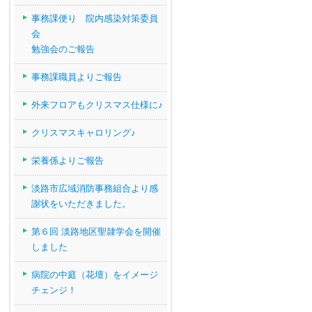
事務課便り 院内感染対策委員
会
勉強会のご報告
事務課職員よりご報告
外来フロアもクリスマス仕様に♪
クリスマスキャロリング♪
栄養係よりご報告
淡路市広域消防事務組合より感
謝状をいただきました。
第６回 淡路地区聖隷学会を開催
しました
病院の中庭（花壇）をイメージ
チェンジ！