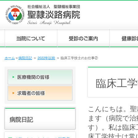
ホーム
>
病院日記
>
2022年以前
> 臨床工学技士のお仕事②
臨床工学
こんにちは。聖
ます（病院で治
病院日記
す）。私は臨床
床工学技士は常