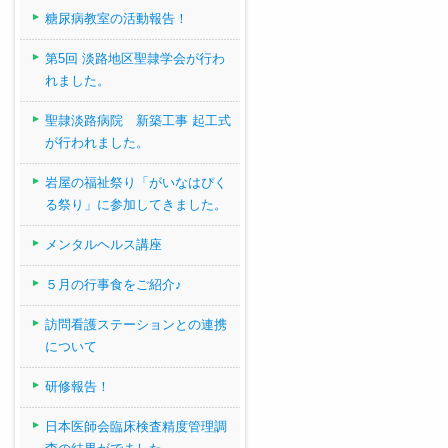
糖尿病教室の活動報告！
第5回 淡路地区聖隷学会が行わ
れました。
聖隷淡路病院 新築工事 起工式
が行われました。
岩屋の福祉祭り「がいなはぴく
る祭り」に参加してきました。
メンタルヘルス講座
５月の行事食をご紹介♪
訪問看護ステーションとの連携
について
研修報告！
日本医師会臨床検査精度管理調