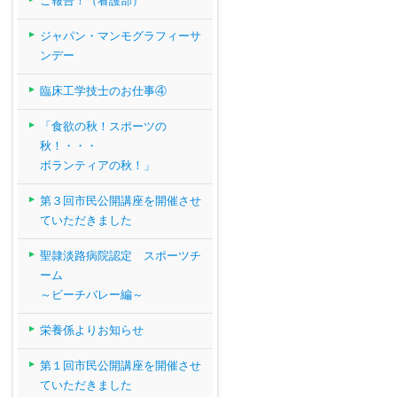
ご報告！（看護部）
ジャパン・マンモグラフィーサ
ンデー
臨床工学技士のお仕事④
「食欲の秋！スポーツの
秋！・・・
ボランティアの秋！」
第３回市民公開講座を開催させ
ていただきました
聖隷淡路病院認定 スポーツチ
ーム
～ビーチバレー編～
栄養係よりお知らせ
第１回市民公開講座を開催させ
ていただきました