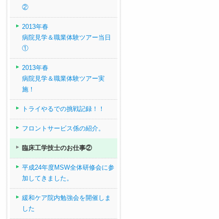
②
2013年春
病院見学＆職業体験ツアー当日
①
2013年春
病院見学＆職業体験ツアー実
施！
トライやるでの挑戦記録！！
フロントサービス係の紹介。
臨床工学技士のお仕事②
平成24年度MSW全体研修会に参
加してきました。
緩和ケア院内勉強会を開催しま
した