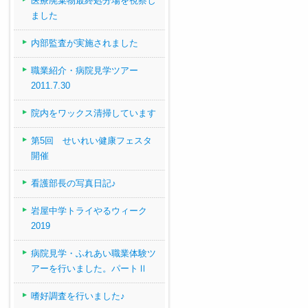
医療廃棄物最終処分場を視察し
ました
内部監査が実施されました
職業紹介・病院見学ツアー
2011.7.30
院内をワックス清掃しています
第5回 せいれい健康フェスタ
開催
看護部長の写真日記♪
岩屋中学トライやるウィーク
2019
病院見学・ふれあい職業体験ツ
アーを行いました。パートⅡ
嗜好調査を行いました♪