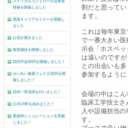
メディカルコントロール従事者
割だと思ってい
研修を開催しました
ます。
看護キャリアセミナーを開催し
ました
これは毎年東京
お花が届きました
で一番大きい医
示会「ホスペッ
集団健診を開催しました
は遠いのですが
院内学会2025を開催しました！
との出会いも多
参加するように
せいれい健康フェスタ2025を開
催しました！
院内一斉清掃を行いました！
会場の中はこん
臨床工学技士さ
公式LINEを始めました！
入や設備担当の
緊急時シミュレーションを実施
す。
しました！