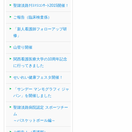
聖隷淡路ｸﾘｽﾏｽｺﾝｻｰﾄ2015開催！
ご報告（臨床検査係）
「新人看護師フォローアップ研
修」
山登り開催
関西看護医療大学の10周年記念
に行ってきました
せいれい健康フェスタ開催！
「サンデー マンモグラフィ ジャ
パン」を開催しました
聖隷淡路病院認定 スポーツチー
ム
～バスケットボール編～