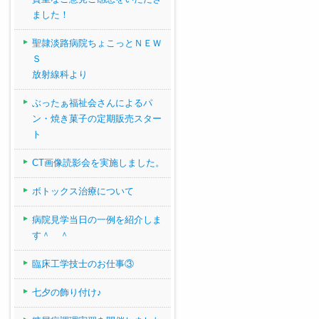
ました！
聖隷淡路病院ちょこっとＮＥＷ
Ｓ
放射線科より
ぶったぁ福祉会さんによるパ
ン・焼き菓子の定期販売スター
ト
CT画像読影会を実施しました。
ボトックス治療について
病院見学当日の一例を紹介しま
す＾ ＾
臨床工学技士のお仕事③
七夕の飾り付け♪