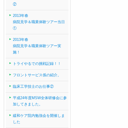
②
2013年春
病院見学＆職業体験ツアー当日
①
2013年春
病院見学＆職業体験ツアー実
施！
トライやるでの挑戦記録！！
フロントサービス係の紹介。
臨床工学技士のお仕事②
平成24年度MSW全体研修会に参
加してきました。
緩和ケア院内勉強会を開催しま
した