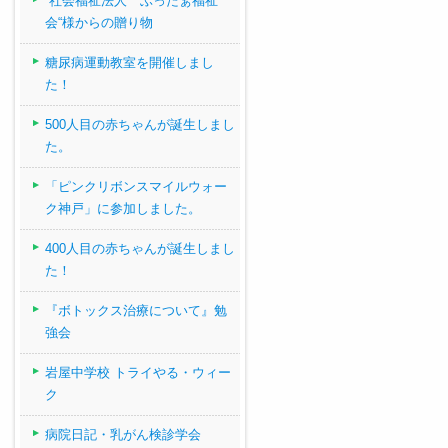
“社会福祉法人 ぶったぁ福祉
会“様からの贈り物
糖尿病運動教室を開催しまし
た！
500人目の赤ちゃんが誕生しまし
た。
「ピンクリボンスマイルウォー
ク神戸」に参加しました。
400人目の赤ちゃんが誕生しまし
た！
『ボトックス治療について』勉
強会
岩屋中学校 トライやる・ウィー
ク
病院日記・乳がん検診学会