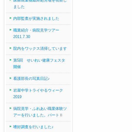
医療廃棄物最終処分場を視察し
ました
内部監査が実施されました
職業紹介・病院見学ツアー
2011.7.30
院内をワックス清掃しています
第5回 せいれい健康フェスタ
開催
看護部長の写真日記♪
岩屋中学トライやるウィーク
2019
病院見学・ふれあい職業体験ツ
アーを行いました。パートⅡ
嗜好調査を行いました♪