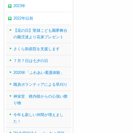
2023年
2022年以前
【花の日】聖隷こども園夢舞台
の園児達より花束プレゼント
さくら助産院を支援します
７月７日は七夕の日
2020年「ふれあい看護体験」
職員ボランティアによる草刈り
神栄堂 梶内様からの心強い贈
り物
今年も新しい仲間が増えまし
た！