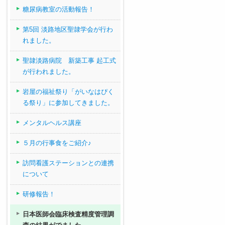
糖尿病教室の活動報告！
第5回 淡路地区聖隷学会が行わ
れました。
聖隷淡路病院 新築工事 起工式
が行われました。
岩屋の福祉祭り「がいなはぴく
る祭り」に参加してきました。
メンタルヘルス講座
５月の行事食をご紹介♪
訪問看護ステーションとの連携
について
研修報告！
日本医師会臨床検査精度管理調