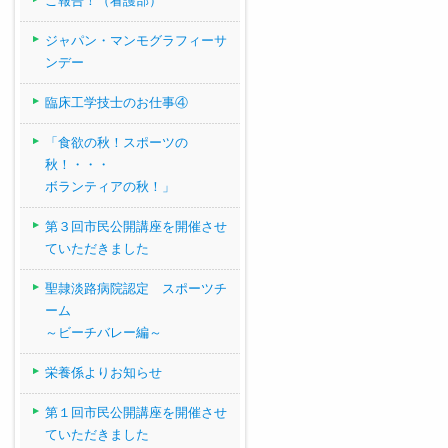
ご報告！（看護部）
ジャパン・マンモグラフィーサ
ンデー
臨床工学技士のお仕事④
「食欲の秋！スポーツの
秋！・・・
ボランティアの秋！」
第３回市民公開講座を開催させ
ていただきました
聖隷淡路病院認定 スポーツチ
ーム
～ビーチバレー編～
栄養係よりお知らせ
第１回市民公開講座を開催させ
ていただきました