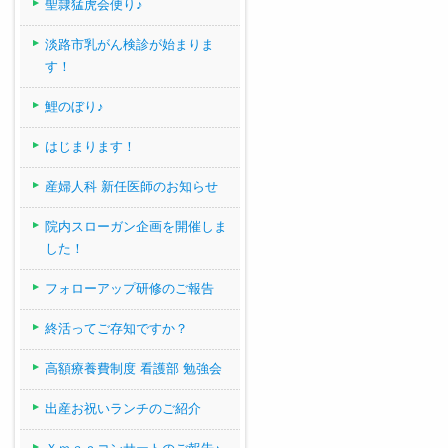
聖隷猛虎会便り♪
淡路市乳がん検診が始まりま
す！
鯉のぼり♪
はじまります！
産婦人科 新任医師のお知らせ
院内スローガン企画を開催しま
した！
フォローアップ研修のご報告
終活ってご存知ですか？
高額療養費制度 看護部 勉強会
出産お祝いランチのご紹介