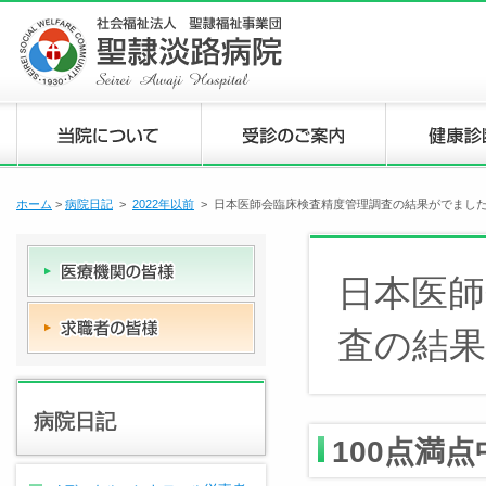
ホーム
>
病院日記
>
2022年以前
> 日本医師会臨床検査精度管理調査の結果がでまし
日本医師
査の結
病院日記
100点満点中