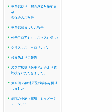
事務課便り 院内感染対策委員
会
勉強会のご報告
事務課職員よりご報告
外来フロアもクリスマス仕様に♪
クリスマスキャロリング♪
栄養係よりご報告
淡路市広域消防事務組合より感
謝状をいただきました。
第６回 淡路地区聖隷学会を開催
しました
病院の中庭（花壇）をイメージ
チェンジ！