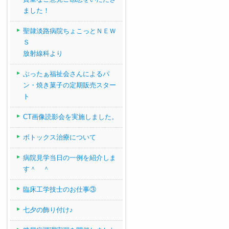
ました！
聖隷淡路病院ちょこっとＮＥＷ
Ｓ
放射線科より
ぶったぁ福祉会さんによるパ
ン・焼き菓子の定期販売スター
ト
CT画像読影会を実施しました。
ボトックス治療について
病院見学当日の一例を紹介しま
す＾ ＾
臨床工学技士のお仕事③
七夕の飾り付け♪