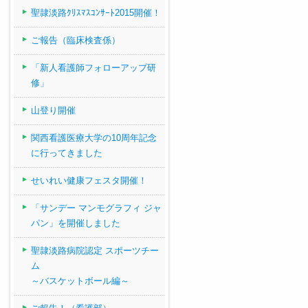
聖隷淡路ｸﾘｽﾏｽｺﾝｻｰﾄ2015開催！
ご報告（臨床検査係）
「新人看護師フォローアップ研
修」
山登り開催
関西看護医療大学の10周年記念
に行ってきました
せいれい健康フェスタ開催！
「サンデー マンモグラフィ ジャ
パン」を開催しました
聖隷淡路病院認定 スポーツチー
ム
～バスケットボール編～