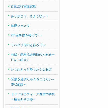
自動走行実証実験
ありがとう、さようなら！
健康フェスタ
2年目研修を終えて･･･
リハビリ係のとある1日♪
包括・産科混合病棟のとある一
日をご紹介♪
いつかきっと帰りたくなる街
50歳を過ぎたらきをつけたい～
帯状疱疹～
トライやるウィーク岩屋中学校
～種まきその後～