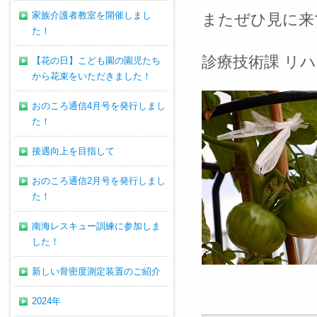
家族介護者教室を開催しまし
またぜひ見に来
た！
診療技術課 リ
【花の日】こども園の園児たち
から花束をいただきました！
おのころ通信4月号を発行しまし
た！
接遇向上を目指して
おのころ通信2月号を発行しまし
た！
南海レスキュー訓練に参加しま
した！
新しい骨密度測定装置のご紹介
2024年