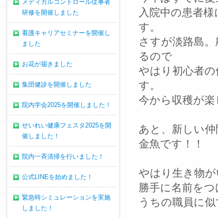
メディカルコントロール従事者
入院中の患者様
研修を開催しました
す。
看護キャリアセミナーを開催し
さすが淡路島。
ました
るので
お花が届きました
やはり初心者の
す。
集団健診を開催しました
今から収穫が楽
院内学会2025を開催しました！
せいれい健康フェスタ2025を開
あと、新しい仲
催しました！
金魚です！！
院内一斉清掃を行いました！
やはり生き物が
公式LINEを始めました！
勝手に名前をつ
緊急時シミュレーションを実施
うちの職員に似
しました！