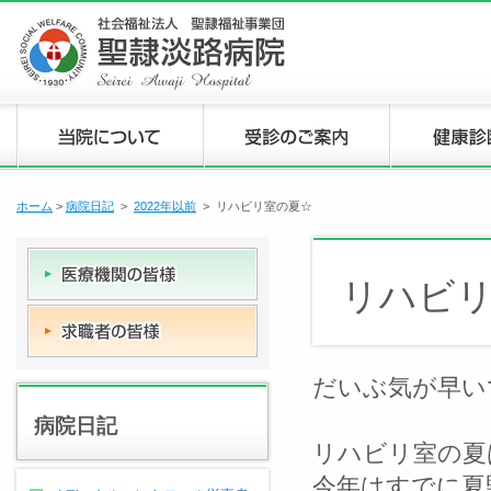
ホーム
>
病院日記
>
2022年以前
> リハビリ室の夏☆
リハビ
だいぶ気が早い
病院日記
リハビリ室の夏
今年はすでに夏