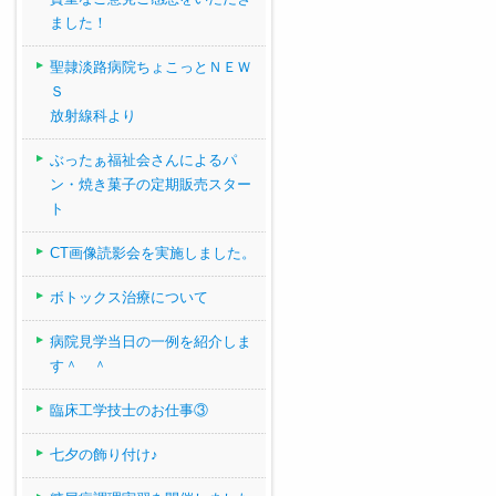
ました！
聖隷淡路病院ちょこっとＮＥＷ
Ｓ
放射線科より
ぶったぁ福祉会さんによるパ
ン・焼き菓子の定期販売スター
ト
CT画像読影会を実施しました。
ボトックス治療について
病院見学当日の一例を紹介しま
す＾ ＾
臨床工学技士のお仕事③
七夕の飾り付け♪