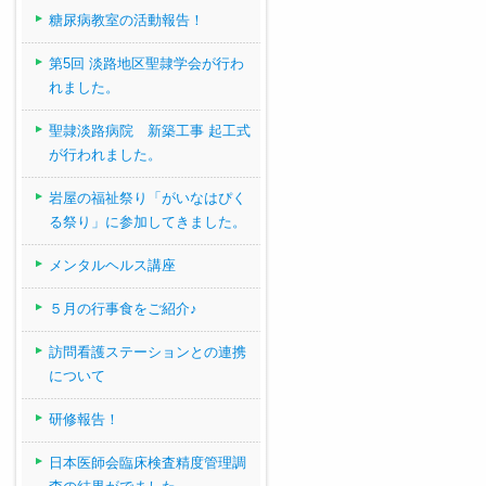
糖尿病教室の活動報告！
第5回 淡路地区聖隷学会が行わ
れました。
聖隷淡路病院 新築工事 起工式
が行われました。
岩屋の福祉祭り「がいなはぴく
る祭り」に参加してきました。
メンタルヘルス講座
５月の行事食をご紹介♪
訪問看護ステーションとの連携
について
研修報告！
日本医師会臨床検査精度管理調