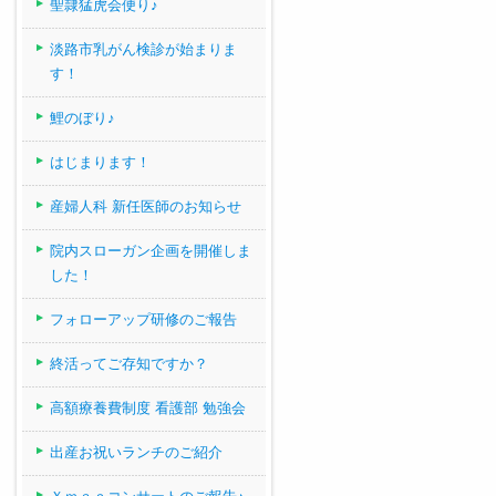
聖隷猛虎会便り♪
淡路市乳がん検診が始まりま
す！
鯉のぼり♪
はじまります！
産婦人科 新任医師のお知らせ
院内スローガン企画を開催しま
した！
フォローアップ研修のご報告
終活ってご存知ですか？
高額療養費制度 看護部 勉強会
出産お祝いランチのご紹介