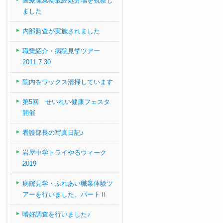
医療廃棄物最終処分場を視察し
ました
内部監査が実施されました
職業紹介・病院見学ツアー
2011.7.30
院内をワックス清掃しています
第5回 せいれい健康フェスタ
開催
看護部長の写真日記♪
岩屋中学トライやるウィーク
2019
病院見学・ふれあい職業体験ツ
アーを行いました。パートⅡ
嗜好調査を行いました♪