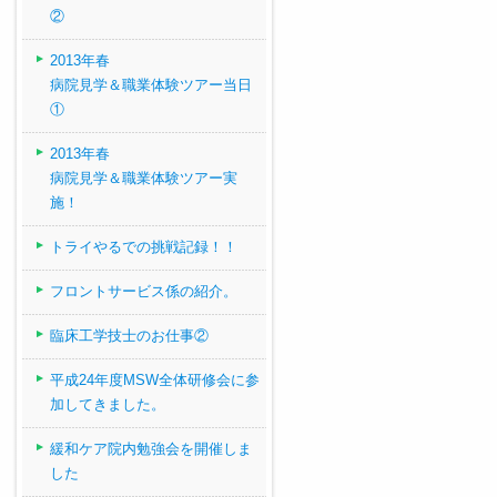
②
2013年春
病院見学＆職業体験ツアー当日
①
2013年春
病院見学＆職業体験ツアー実
施！
トライやるでの挑戦記録！！
フロントサービス係の紹介。
臨床工学技士のお仕事②
平成24年度MSW全体研修会に参
加してきました。
緩和ケア院内勉強会を開催しま
した