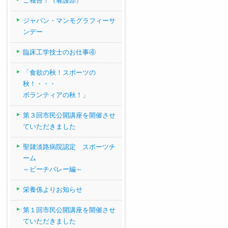
ご報告！（看護部）
ジャパン・マンモグラフィーサ
ンデー
臨床工学技士のお仕事④
「食欲の秋！スポーツの
秋！・・・
ボランティアの秋！」
第３回市民公開講座を開催させ
ていただきました
聖隷淡路病院認定 スポーツチ
ーム
～ビーチバレー編～
栄養係よりお知らせ
第１回市民公開講座を開催させ
ていただきました