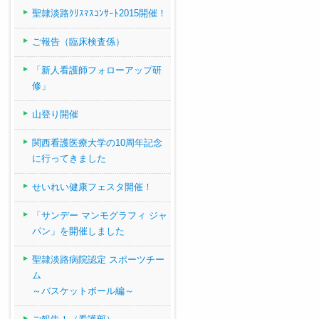
聖隷淡路ｸﾘｽﾏｽｺﾝｻｰﾄ2015開催！
ご報告（臨床検査係）
「新人看護師フォローアップ研
修」
山登り開催
関西看護医療大学の10周年記念
に行ってきました
せいれい健康フェスタ開催！
「サンデー マンモグラフィ ジャ
パン」を開催しました
聖隷淡路病院認定 スポーツチー
ム
～バスケットボール編～