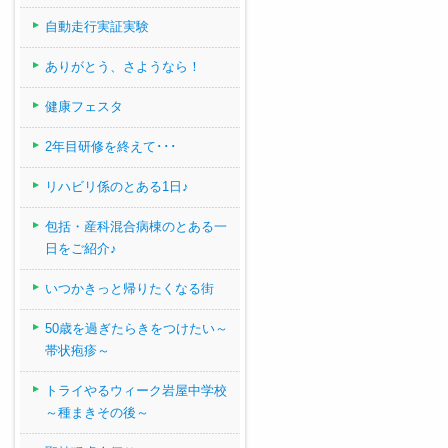
自動走行実証実験
ありがとう、さようなら！
健康フェスタ
2年目研修を終えて･･･
リハビリ係のとある1日♪
包括・産科混合病棟のとある一
日をご紹介♪
いつかきっと帰りたくなる街
50歳を過ぎたらきをつけたい～
帯状疱疹～
トライやるウィーク岩屋中学校
～種まきその後～