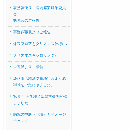
事務課便り 院内感染対策委員
会
勉強会のご報告
事務課職員よりご報告
外来フロアもクリスマス仕様に♪
クリスマスキャロリング♪
栄養係よりご報告
淡路市広域消防事務組合より感
謝状をいただきました。
第６回 淡路地区聖隷学会を開催
しました
病院の中庭（花壇）をイメージ
チェンジ！