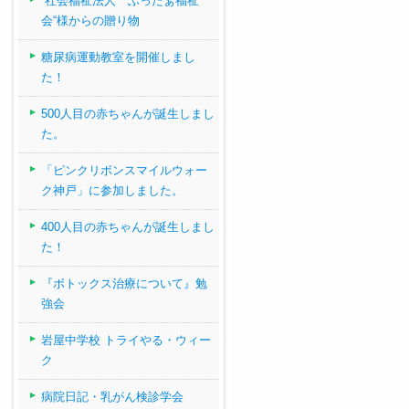
“社会福祉法人 ぶったぁ福祉
会“様からの贈り物
糖尿病運動教室を開催しまし
た！
500人目の赤ちゃんが誕生しまし
た。
「ピンクリボンスマイルウォー
ク神戸」に参加しました。
400人目の赤ちゃんが誕生しまし
た！
『ボトックス治療について』勉
強会
岩屋中学校 トライやる・ウィー
ク
病院日記・乳がん検診学会