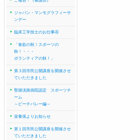
ご報告！（看護部）
ジャパン・マンモグラフィーサ
ンデー
臨床工学技士のお仕事④
「食欲の秋！スポーツの
秋！・・・
ボランティアの秋！」
第３回市民公開講座を開催させ
ていただきました
聖隷淡路病院認定 スポーツチ
ーム
～ビーチバレー編～
栄養係よりお知らせ
第１回市民公開講座を開催させ
ていただきました