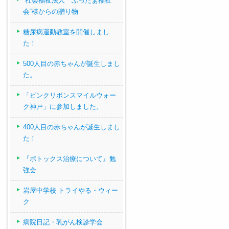
“社会福祉法人 ぶったぁ福祉
会“様からの贈り物
糖尿病運動教室を開催しまし
た！
500人目の赤ちゃんが誕生しまし
た。
「ピンクリボンスマイルウォー
ク神戸」に参加しました。
400人目の赤ちゃんが誕生しまし
た！
『ボトックス治療について』勉
強会
岩屋中学校 トライやる・ウィー
ク
病院日記・乳がん検診学会