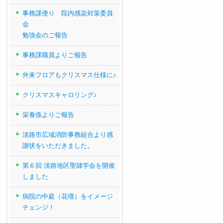
事務課便り 院内感染対策委員
会
勉強会のご報告
事務課職員よりご報告
外来フロアもクリスマス仕様に♪
クリスマスキャロリング♪
栄養係よりご報告
淡路市広域消防事務組合より感
謝状をいただきました。
第６回 淡路地区聖隷学会を開催
しました
病院の中庭（花壇）をイメージ
チェンジ！