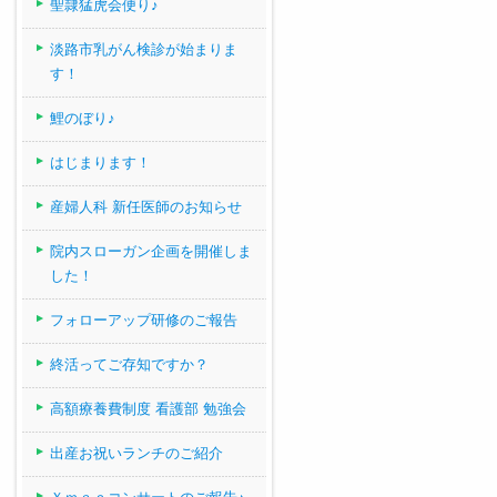
聖隷猛虎会便り♪
淡路市乳がん検診が始まりま
す！
鯉のぼり♪
はじまります！
産婦人科 新任医師のお知らせ
院内スローガン企画を開催しま
した！
フォローアップ研修のご報告
終活ってご存知ですか？
高額療養費制度 看護部 勉強会
出産お祝いランチのご紹介