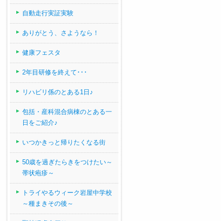
自動走行実証実験
ありがとう、さようなら！
健康フェスタ
2年目研修を終えて･･･
リハビリ係のとある1日♪
包括・産科混合病棟のとある一
日をご紹介♪
いつかきっと帰りたくなる街
50歳を過ぎたらきをつけたい～
帯状疱疹～
トライやるウィーク岩屋中学校
～種まきその後～