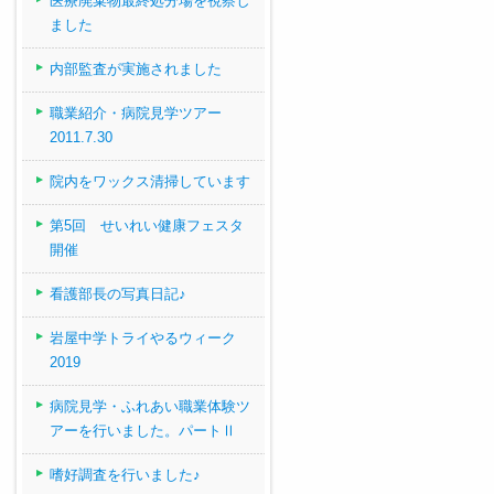
医療廃棄物最終処分場を視察し
ました
内部監査が実施されました
職業紹介・病院見学ツアー
2011.7.30
院内をワックス清掃しています
第5回 せいれい健康フェスタ
開催
看護部長の写真日記♪
岩屋中学トライやるウィーク
2019
病院見学・ふれあい職業体験ツ
アーを行いました。パートⅡ
嗜好調査を行いました♪