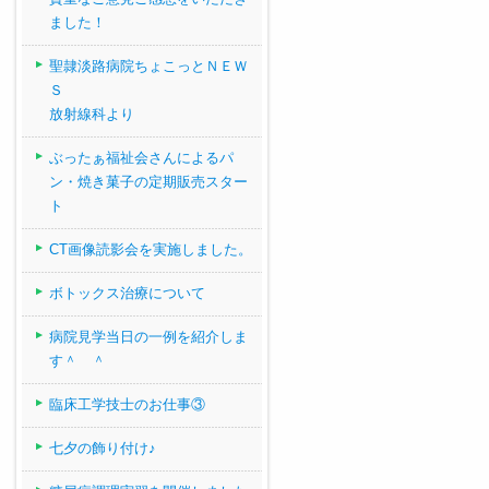
ました！
聖隷淡路病院ちょこっとＮＥＷ
Ｓ
放射線科より
ぶったぁ福祉会さんによるパ
ン・焼き菓子の定期販売スター
ト
CT画像読影会を実施しました。
ボトックス治療について
病院見学当日の一例を紹介しま
す＾ ＾
臨床工学技士のお仕事③
七夕の飾り付け♪