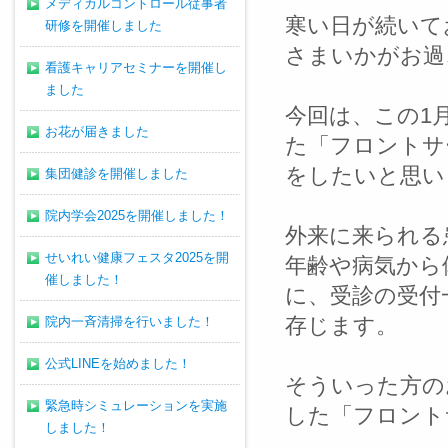
メディカルコントロール従事者
寒い日が続いて
研修を開催しました
さまいかがお過
看護キャリアセミナーを開催し
ました
今回は、この1
お花が届きました
た「フロントサ
をしたいと思い
集団健診を開催しました
院内学会2025を開催しました！
外来に来られる
せいれい健康フェスタ2025を開
年齢や病気から
催しました！
に、受診の受付
存じます。
院内一斉清掃を行いました！
公式LINEを始めました！
そういった方の
緊急時シミュレーションを実施
した「フロント
しました！