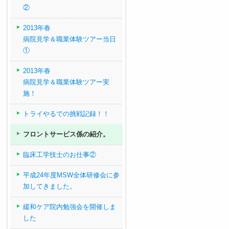
②
2013年春
病院見学＆職業体験ツアー当日
①
2013年春
病院見学＆職業体験ツアー実
施！
トライやるでの挑戦記録！！
フロントサービス係の紹介。
臨床工学技士のお仕事②
平成24年度MSW全体研修会に参
加してきました。
緩和ケア院内勉強会を開催しま
した