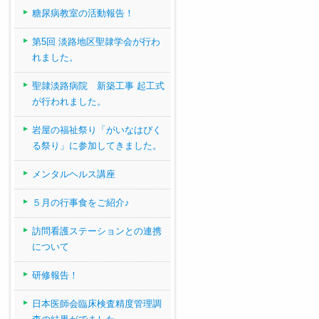
糖尿病教室の活動報告！
第5回 淡路地区聖隷学会が行わ
れました。
聖隷淡路病院 新築工事 起工式
が行われました。
岩屋の福祉祭り「がいなはぴく
る祭り」に参加してきました。
メンタルヘルス講座
５月の行事食をご紹介♪
訪問看護ステーションとの連携
について
研修報告！
日本医師会臨床検査精度管理調