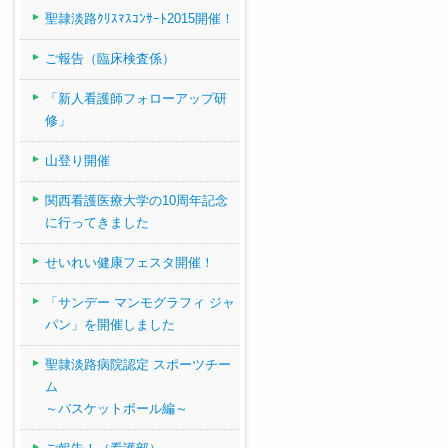
聖隷淡路ｸﾘｽﾏｽｺﾝｻｰﾄ2015開催！
ご報告（臨床検査係）
「新人看護師フォローアップ研
修」
山登り開催
関西看護医療大学の10周年記念
に行ってきました
せいれい健康フェスタ開催！
「サンデー マンモグラフィ ジャ
パン」を開催しました
聖隷淡路病院認定 スポーツチー
ム
～バスケットボール編～