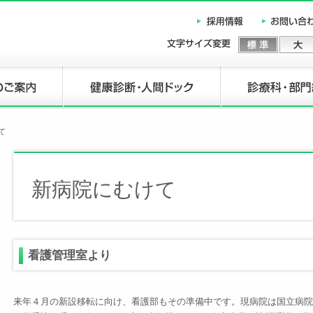
て
新病院にむけて
看護管理室より
来年４月の新設移転に向け、看護部もその準備中です。現病院は国立病院