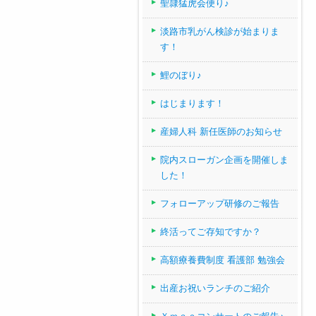
聖隷猛虎会便り♪
淡路市乳がん検診が始まりま
す！
鯉のぼり♪
はじまります！
産婦人科 新任医師のお知らせ
院内スローガン企画を開催しま
した！
フォローアップ研修のご報告
終活ってご存知ですか？
高額療養費制度 看護部 勉強会
出産お祝いランチのご紹介