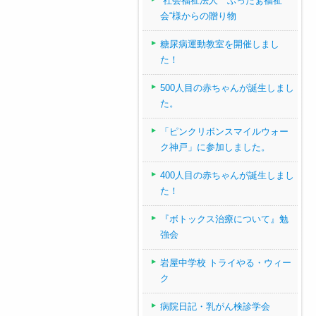
“社会福祉法人 ぶったぁ福祉
会“様からの贈り物
糖尿病運動教室を開催しまし
た！
500人目の赤ちゃんが誕生しまし
た。
「ピンクリボンスマイルウォー
ク神戸」に参加しました。
400人目の赤ちゃんが誕生しまし
た！
『ボトックス治療について』勉
強会
岩屋中学校 トライやる・ウィー
ク
病院日記・乳がん検診学会