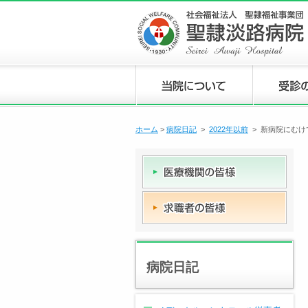
ホーム
>
病院日記
>
2022年以前
> 新病院にむけ
病院日記