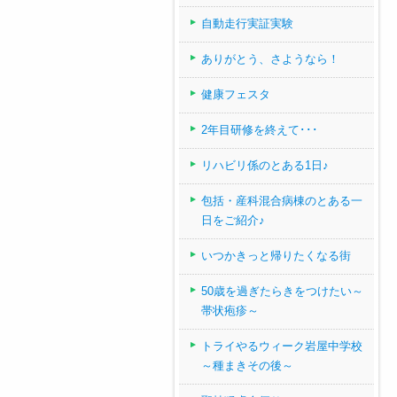
自動走行実証実験
ありがとう、さようなら！
健康フェスタ
2年目研修を終えて･･･
リハビリ係のとある1日♪
包括・産科混合病棟のとある一
日をご紹介♪
いつかきっと帰りたくなる街
50歳を過ぎたらきをつけたい～
帯状疱疹～
トライやるウィーク岩屋中学校
～種まきその後～