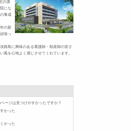
宅介護
院にな
の養成
年の新
頑張っ
淡路島に興味のある看護師・助産師の皆さ
い風を心地よく感じさせてくれています。
のページは見つけやすかったですか？
すかった
くかった