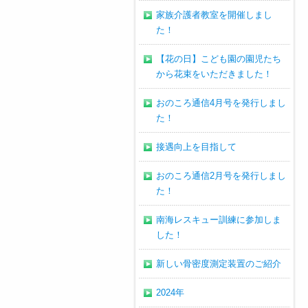
家族介護者教室を開催しまし
た！
【花の日】こども園の園児たち
から花束をいただきました！
おのころ通信4月号を発行しまし
た！
接遇向上を目指して
おのころ通信2月号を発行しまし
た！
南海レスキュー訓練に参加しま
した！
新しい骨密度測定装置のご紹介
2024年