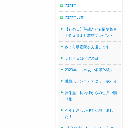
2023年
2022年以前
【花の日】聖隷こども園夢舞台
の園児達より花束プレゼント
さくら助産院を支援します
７月７日は七夕の日
2020年「ふれあい看護体験」
職員ボランティアによる草刈り
神栄堂 梶内様からの心強い贈
り物
今年も新しい仲間が増えまし
た！