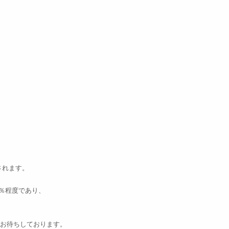
されます。
％程度であり、
お待ちしております。