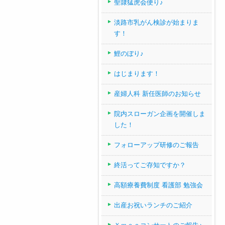
聖隷猛虎会便り♪
淡路市乳がん検診が始まりま
す！
鯉のぼり♪
はじまります！
産婦人科 新任医師のお知らせ
院内スローガン企画を開催しま
した！
フォローアップ研修のご報告
終活ってご存知ですか？
高額療養費制度 看護部 勉強会
出産お祝いランチのご紹介