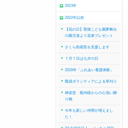
2023年
2022年以前
【花の日】聖隷こども園夢舞台
の園児達より花束プレゼント
さくら助産院を支援します
７月７日は七夕の日
2020年「ふれあい看護体験」
職員ボランティアによる草刈り
神栄堂 梶内様からの心強い贈
り物
今年も新しい仲間が増えまし
た！