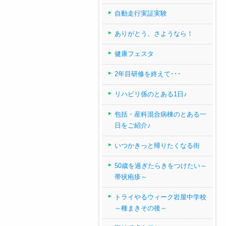
自動走行実証実験
ありがとう、さようなら！
健康フェスタ
2年目研修を終えて･･･
リハビリ係のとある1日♪
包括・産科混合病棟のとある一
日をご紹介♪
いつかきっと帰りたくなる街
50歳を過ぎたらきをつけたい～
帯状疱疹～
トライやるウィーク岩屋中学校
～種まきその後～